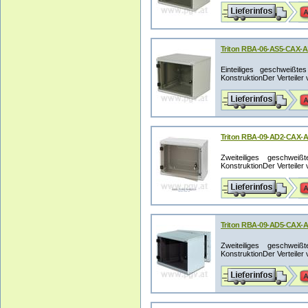
Triton RBA-06-AS5-CAX-A1
Einteiliges geschweißt
KonstruktionDer Verteiler v
Triton RBA-09-AD2-CAX-A1
Zweiteiliges geschwei
KonstruktionDer Verteiler v
Triton RBA-09-AD5-CAX-A1
Zweiteiliges geschwei
KonstruktionDer Verteiler v