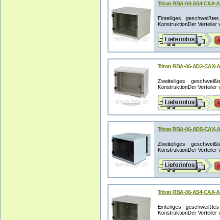
Triton RBA-04-AS4-CAX-A1
Einteiliges geschweißt
KonstruktionDer Verteiler v
Triton RBA-06-AD2-CAX-A1
Zweiteiliges geschwei
KonstruktionDer Verteiler v
Triton RBA-06-AD5-CAX-A1
Zweiteiliges geschwei
KonstruktionDer Verteiler v
Triton RBA-06-AS4-CAX-A1
Einteiliges geschweißt
KonstruktionDer Verteiler v