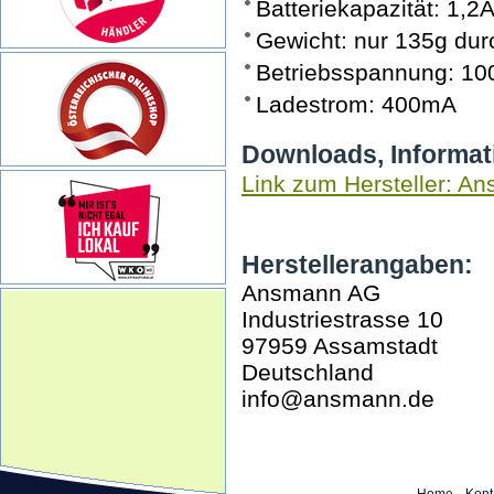
Batteriekapazität: 1,2
Gewicht: nur 135g dur
Betriebsspannung: 10
Ladestrom: 400mA
Downloads, Informat
Link zum Hersteller: A
Herstellerangaben:
Ansmann AG
Industriestrasse 10
97959 Assamstadt
Deutschland
info@ansmann.de