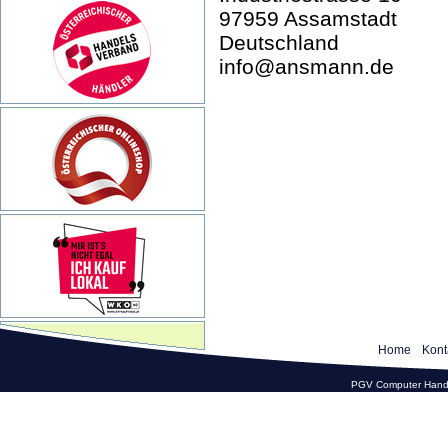
97959 Assamstadt
Deutschland
info@ansmann.de
Home
Kont
PGV Computer Hande