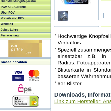
Dienstleistung/Reparatur
PGV KTL-Garantie
Über PGV
Vorteile von PGV
Webmail
Jobs / Lehre
Hochwertige Knopfzell
Fernwartung
Verhältnis
Speziell zusammengeste
einsetzbar z.B. in 
Radios, Fotoapparate
Blisterkarte in Stand
besseren Wahrnehmu
6er Blister
Downloads, Informat
Link zum Hersteller: A