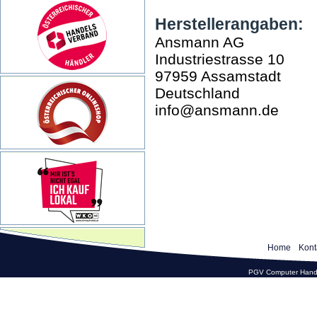
Herstellerangaben:
Ansmann AG
Industriestrasse 10
97959 Assamstadt
Deutschland
info@ansmann.de
Home
Kont
PGV Computer Hande