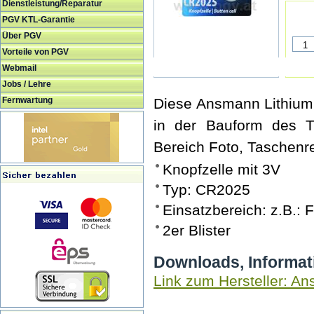
Dienstleistung/Reparatur
PGV KTL-Garantie
Über PGV
Vorteile von PGV
Webmail
Jobs / Lehre
Fernwartung
Diese Ansmann Lithium K
in der Bauform des 
Bereich Foto, Taschenr
Knopfzelle mit 3V
Typ: CR2025
Einsatzbereich: z.B.:
2er Blister
Downloads, Informat
Link zum Hersteller: A