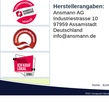
Herstellerangaben:
Ansmann AG
Industriestrasse 10
97959 Assamstadt
Deutschland
info@ansmann.de
Home
Kont
PGV Computer Hande