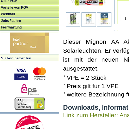
Über PGV
Vorteile von PGV
Webmail
Jobs / Lehre
Fernwartung
Dieser Mignon AA Ak
Solarleuchten. Er verf
ist mit der neuen N
ausgestattet.
VPE = 2 Stück
Preis gilt für 1 VPE
weitere Bezeichnung f
Downloads, Informat
Link zum Hersteller: A