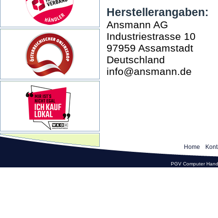
Herstellerangaben:
Ansmann AG
Industriestrasse 10
97959 Assamstadt
Deutschland
info@ansmann.de
Home
Kont
PGV Computer Hande