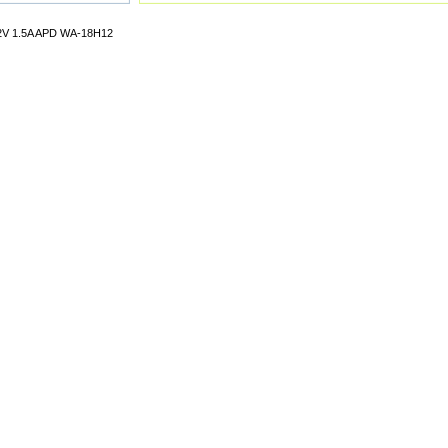
12V 1.5A APD WA-18H12