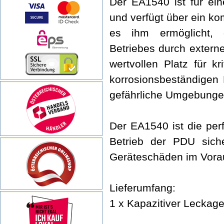
Der EA1540 ist für ei
und verfügt über ein k
es ihm ermöglicht, 
Betriebes durch extern
wertvollen Platz für k
korrosionsbeständigen 
gefährliche Umgebungen
Der EA1540 ist die perf
Betrieb der PDU siche
Geräteschäden im Vora
Lieferumfang:
1 x Kapazitiver Leckage