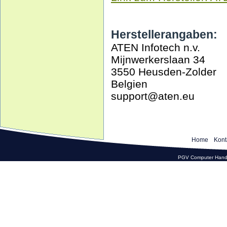
Herstellerangaben:
ATEN Infotech n.v.
Mijnwerkerslaan 34
3550 Heusden-Zolder
Belgien
support@aten.eu
Home
Kont
PGV Computer Hande