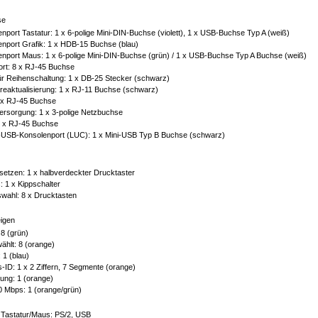
se
nport Tastatur: 1 x 6-polige Mini-DIN-Buchse (violett), 1 x USB-Buchse Typ A (weiß)
nport Grafik: 1 x HDB-15 Buchse (blau)
nport Maus: 1 x 6-polige Mini-DIN-Buchse (grün) / 1 x USB-Buchse Typ A Buchse (weiß)
rt: 8 x RJ-45 Buchse
ür Reihenschaltung: 1 x DB-25 Stecker (schwarz)
eaktualisierung: 1 x RJ-11 Buchse (schwarz)
 x RJ-45 Buchse
ersorgung: 1 x 3-polige Netzbuchse
 x RJ-45 Buchse
-USB-Konsolenport (LUC): 1 x Mini-USB Typ B Buchse (schwarz)
etzen: 1 x halbverdeckter Drucktaster
: 1 x Kippschalter
wahl: 8 x Drucktasten
igen
 8 (grün)
hlt: 8 (orange)
 1 (blau)
s-ID: 1 x 2 Ziffern, 7 Segmente (orange)
ung: 1 (orange)
0 Mbps: 1 (orange/grün)
 Tastatur/Maus: PS/2, USB