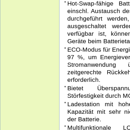
Hot-Swap-fähige Bat
einschl. Austausch d
durchgeführt werde
ausgeschaltet werd
verfügbar ist, kön
Geräte beim Batterieta
ECO-Modus für Energie
97 %, um Energiever
Stromanwendung ü
zeitgerechte Rückke
erforderlich.
Bietet Überspann
Störfestigkeit durch M
Ladestation mit ho
Kapazität mit sehr 
der Batterie.
Multifunktionale L