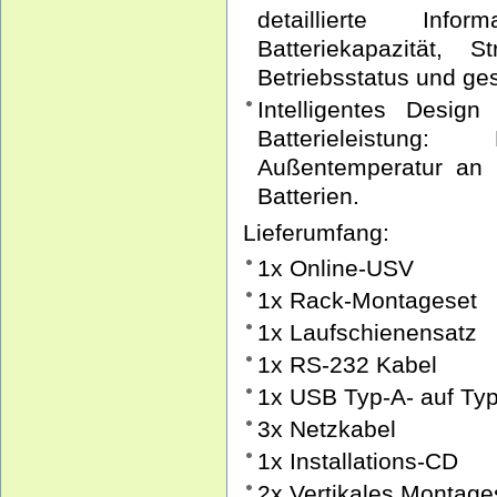
detaillierte Info
Batteriekapazität, St
Betriebsstatus und ge
Intelligentes Design 
Batterieleistun
Außentemperatur an 
Batterien.
Lieferumfang:
1x Online-USV
1x Rack-Montageset
1x Laufschienensatz
1x RS-232 Kabel
1x USB Typ-A- auf Ty
3x Netzkabel
1x Installations-CD
2x Vertikales Montage