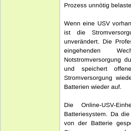
Prozess unnötig belaste
Wenn eine USV vorhande
ist die Stromverso
unverändert. Die Prof
eingehenden Wec
Notstromversorgung dur
und speichert offe
Stromversorgung wiede
Batterien wieder auf.
Die Online-USV-Ein
Batteriesystem. Da die
von der Batterie gesp