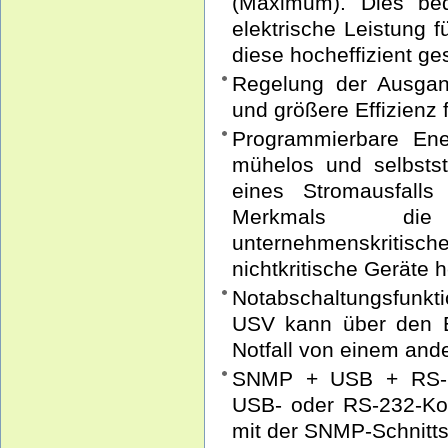
(Maximum). Dies bed
elektrische Leistung f
diese hocheffizient ges
Regelung der Ausga
und größere Effizienz 
Programmierbare Ene
mühelos und selbsts
eines Stromausfall
Merkmals die 
unternehmenskriti
nichtkritische Geräte 
Notabschaltungsfunk
USV kann über den 
Notfall von einem and
SNMP + USB + RS-23
USB- oder RS-232-Kom
mit der SNMP-Schnitt