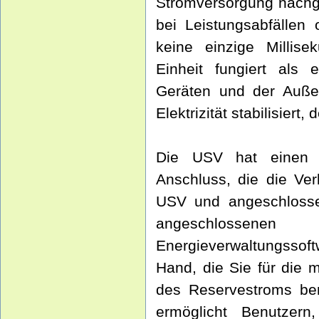
Stromversorgung nachge
bei Leistungsabfällen
keine einzige Millise
Einheit fungiert als 
Geräten und der Auße
Elektrizität stabilisiert
Die USV hat einen U
Anschluss, die die Ve
USV und angeschloss
angeschlossene
Energieverwaltungssof
Hand, die Sie für die
des Reservestroms benö
ermöglicht Benutzern,