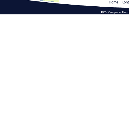
Home
Kont
PGV Computer Hande