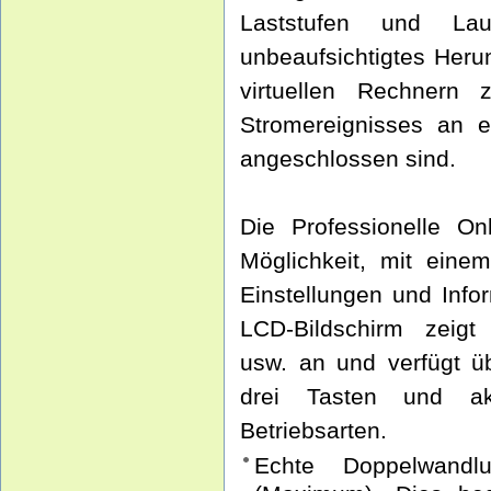
Laststufen und Lauf
unbeaufsichtigtes Her
virtuellen Rechnern
Stromereignisses an e
angeschlossen sind.
Die Professionelle O
Möglichkeit, mit einem
Einstellungen und Info
LCD-Bildschirm zeigt 
usw. an und verfügt üb
drei Tasten und ak
Betriebsarten.
Echte Doppelwandlu