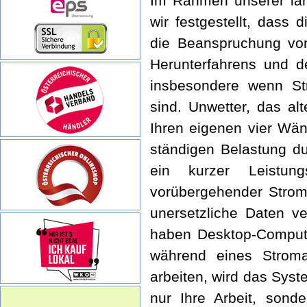
Im Rahmen unserer lan
wir festgestellt, dass 
die Beanspruchung v
Herunterfahrens und d
insbesondere wenn Str
sind. Unwetter, das al
Ihren eigenen vier Wän
ständigen Belastung d
ein kurzer Leistung
vorübergehender Strom
unersetzliche Daten v
haben Desktop-Compute
während eines Stroma
arbeiten, wird das Syste
nur Ihre Arbeit, sond