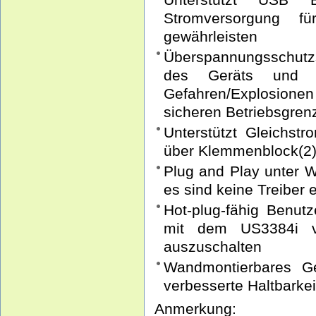
Stromversorgung f
gewährleisten
Überspannungsschutz
des Geräts und mi
Gefahren/Explosion
sicheren Betriebsgren
Unterstützt Gleichs
über Klemmenblock(2
Plug and Play unter
es sind keine Treiber e
Hot-plug-fähig Benut
mit dem US3384i ve
auszuschalten
Wandmontierbares G
verbesserte Haltbarkei
Anmerkung: