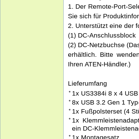
1. Der Remote-Port-Selek
Sie sich für Produktinf
2. Unterstützt eine der
(1) DC-Anschlussblock
(2) DC-Netzbuchse (Das
erhältlich. Bitte wend
Ihren ATEN-Händler.)
Lieferumfang
1x US3384i 8 x 4 USB 
8x USB 3.2 Gen 1 Typ
1x Fußpolsterset (4 St
1x Klemmleistenadapt
ein DC-Klemmleistena
1x Montagesatz