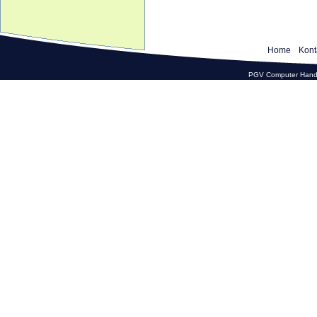
Home
Kont
PGV Computer Hande