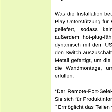
Was die Installation bet
Play-Unterstützung fü
geliefert, sodass kei
außerdem hot-plug-fäh
dynamisch mit dem US3
den Switch auszuschal
Metall gefertigt, um die
die Wandmontage, um 
erfüllen.
*Der Remote-Port-Selekt
Sie sich für Produktinf
Ermöglicht das Teilen