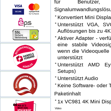
für Benutzer, 
Signalumwandlungslösu
Konvertiert Mini Disp
Unterstützt VGA, 
Auflösungen bis zu 4
Aktiver Adapter - verfü
eine stabile Videosi
wenn die Videoquelle
unterstützt
Unterstützt AMD Eyef
Setups)
Unterstützt Audio
Keine Software- oder Tr
Paketinhalt
1x VC981 4K Mini Disp
Video