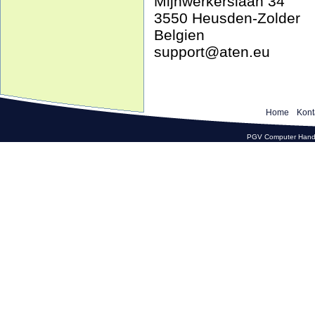
Mijnwerkerslaan 34
3550 Heusden-Zolder
Belgien
support@aten.eu
Home
Kont
PGV Computer Hande