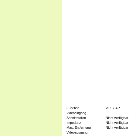
Function
VE150AR
Videoeingang
Schnittstellen
Nicht verfügbar
Impedanz
Nicht verfügbar
Max. Entfernung
Nicht verfügbar
Videoausgang