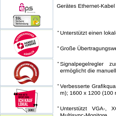
Gerätes Ethernet-Kabel 
Unterstützt einen loka
Große Übertragungsw
Signalpegelregler 
ermöglicht die manuel
Verbesserte Grafikqua
m); 1600 x 1200 (100 
Unterstützt VGA-,
Multisync-Monitore