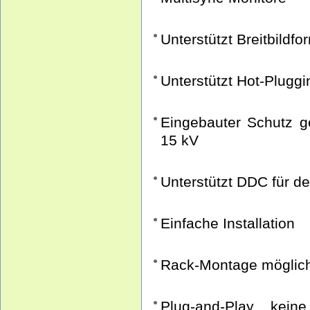
Unterstützt Breitbildfo
Unterstützt Hot-Pluggi
Eingebauter Schutz g
15 kV
Unterstützt DDC für de
Einfache Installation
Rack-Montage möglic
Plug-and-Play keine So