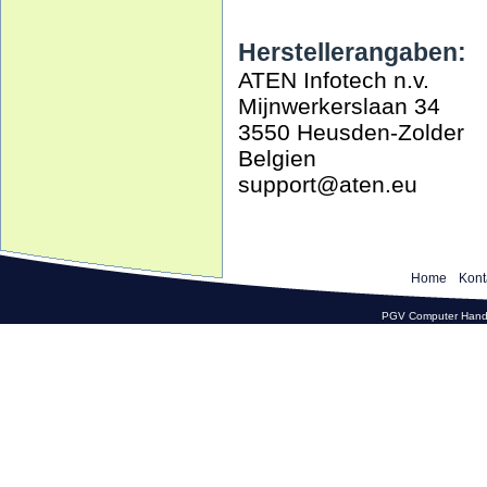
Herstellerangaben:
ATEN Infotech n.v.
Mijnwerkerslaan 34
3550 Heusden-Zolder
Belgien
support@aten.eu
Home
Kont
PGV Computer Hande