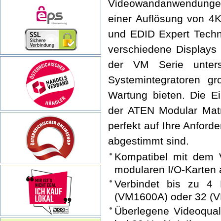
Videowandanwendungen
einer Auflösung von 4K
und EDID Expert Techno
verschiedene Displays
der VM Serie unterst
Systemintegratoren gro
Wartung bieten. Die E
der ATEN Modular Matr
perfekt auf Ihre Anfor
abgestimmt sind.
Kompatibel mit dem 
modularen I/O-Karten al
Verbindet bis zu 4 
(VM1600A) oder 32 (V
Überlegene Videoqual