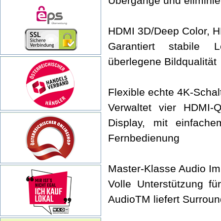
Übergänge und eliminie
HDMI 3D/Deep Color, 
Garantiert stabile L
überlegene Bildqualität
Flexible echte 4K-Scha
Verwaltet vier HDMI-
Display, mit einfach
Fernbedienung
Master-Klasse Audio I
Volle Unterstützung 
AudioTM liefert Surroun