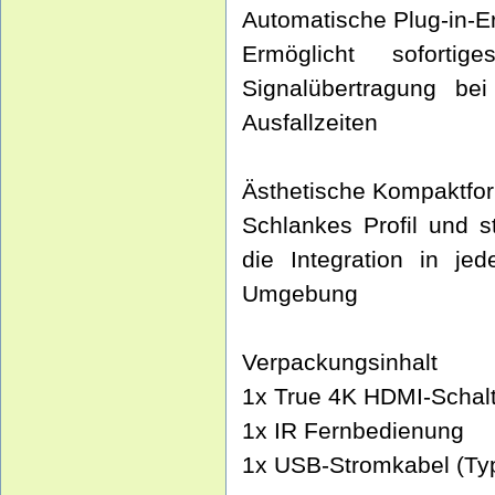
Automatische Plug-in-
Ermöglicht sofortig
Signalübertragung be
Ausfallzeiten
Ästhetische Kompaktfo
Schlankes Profil und s
die Integration in j
Umgebung
Verpackungsinhalt
1x True 4K HDMI-Schalte
1x IR Fernbedienung
1x USB-Stromkabel (Typ