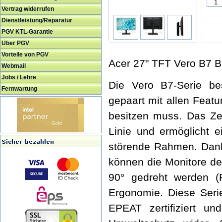
Vertrag widerrufen
Dienstleistung/Reparatur
PGV KTL-Garantie
Über PGV
Vorteile von PGV
Acer 27" TFT Vero B7
Webmail
Jobs / Lehre
Die Vero B7-Serie bes
Fernwartung
gepaart mit allen Feat
besitzen muss. Das Ze
Linie und ermöglicht e
störende Rahmen. Dank 
können die Monitore de
90° gedreht werden (P
Ergonomie. Diese Se
EPEAT zertifiziert un