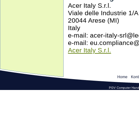
Acer Italy S.r.l.
Viale delle Industrie 1/A
20044 Arese (MI)
Italy
e-mail: acer-italy-srl@le
e-mail: eu.compliance
Acer Italy S.r.l.
Home
Kont
PGV Computer Hande