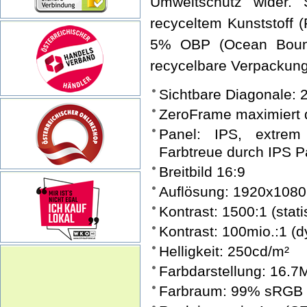
Umweltschutz wider.
recyceltem Kunststoff 
5% OBP (Ocean Bound
recycelbare Verpackun
Sichtbare Diagonale: 2
ZeroFrame maximiert d
Panel: IPS, extrem
Farbtreue durch IPS P
Breitbild 16:9
Auflösung: 1920x1080
Kontrast: 1500:1 (stati
Kontrast: 100mio.:1 (
Helligkeit: 250cd/m²
Farbdarstellung: 16.7
Farbraum: 99% sRGB