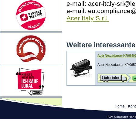
e-mail: acer-italy-srl@le
e-mail: eu.compliance
Acer Italy S.r.l.
Weitere interessante 
Acer Netzadapter KP.06501.
Acer Netzadapter KP.0650
Home
Kont
PGV Computer Hande