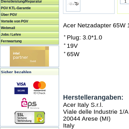
Dienstleistung/Reparatur
PGV KTL-Garantie
Über PGV
Vorteile von PGV
Acer Netzadapter 65W 
Webmail
Jobs / Lehre
Plug: 3.0*1.0
Fernwartung
19V
65W
Herstellerangaben:
Acer Italy S.r.l.
Viale delle Industrie 1/A
20044 Arese (MI)
Italy