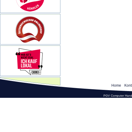
Home
Kont
PGV Computer Hande