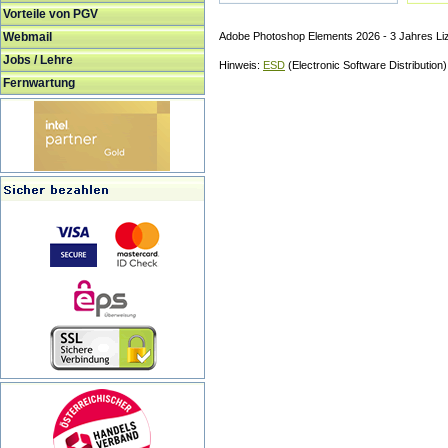
Vorteile von PGV
Webmail
Adobe Photoshop Elements 2026 - 3 Jahres Li
Jobs / Lehre
Hinweis:
ESD
(Electronic Software Distribution
Fernwartung