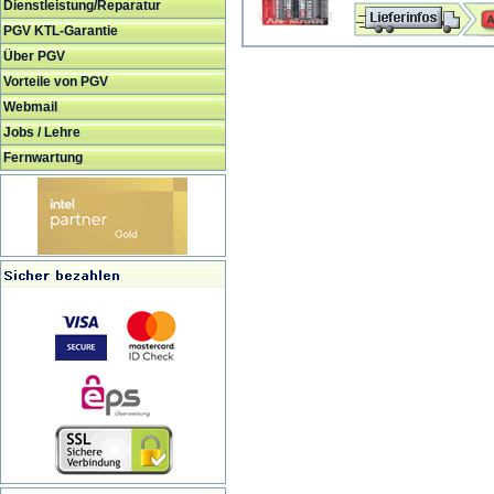
Dienstleistung/Reparatur
PGV KTL-Garantie
Über PGV
Vorteile von PGV
Webmail
Jobs / Lehre
Fernwartung