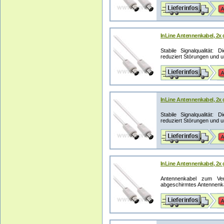
InLine Antennenkabel, 2x 
Stabile Signalqualität:
reduziert Störungen und un
InLine Antennenkabel, 2x 
Stabile Signalqualität:
reduziert Störungen und un
InLine Antennenkabel, 2x 
Antennenkabel zum Ve
abgeschirmtes Antennenka