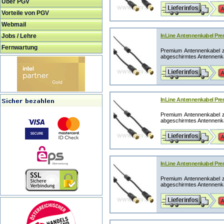
Über PGV
Vorteile von PGV
Webmail
Jobs / Lehre
InLine Antennenkabel Prem
Fernwartung
Premium Antennenkabel z
abgeschirmtes Antennenka
InLine Antennenkabel Prem
Premium Antennenkabel z
abgeschirmtes Antennenka
InLine Antennenkabel Prem
Premium Antennenkabel z
abgeschirmtes Antennenka