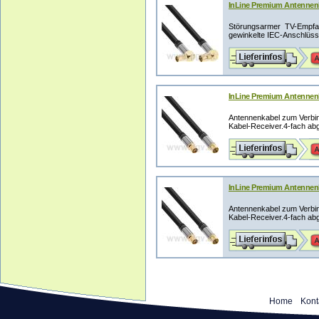
InLine Premium Antennenk
Störungsarmer TV-Empfan
gewinkelte IEC-Anschlüsse
InLine Premium Antennenk
Antennenkabel zum Verbin
Kabel-Receiver.4-fach abg
InLine Premium Antennenk
Antennenkabel zum Verbin
Kabel-Receiver.4-fach abg
Home
Kont