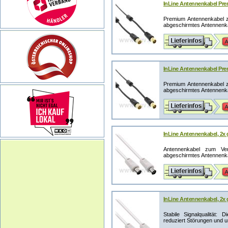
InLine Antennenkabel Prem
Premium Antennenkabel z
abgeschirmtes Antennenka
InLine Antennenkabel Prem
Premium Antennenkabel z
abgeschirmtes Antennenka
InLine Antennenkabel, 2x 
Antennenkabel zum Ve
abgeschirmtes Antennenka
InLine Antennenkabel, 2x 
Stabile Signalqualität:
reduziert Störungen und un