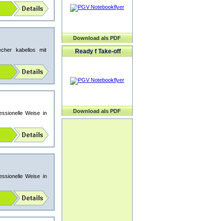
Download als PDF
cher kabellos mit
Ready f Take-off
Download als PDF
ssionelle Weise in
ssionelle Weise in