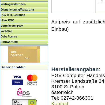
Vertrag widerrufen
Dienstleistung/Reparatur
PGV KTL-Garantie
Über PGV
Aufpreis auf zusätzli
Vorteile von PGV
Einbau)
Webmail
Jobs / Lehre
Fernwartung
Herstellerangaben:
PGV Computer Handel
Kremser Landstraße 34
3100 St.Pölten
österreich
Tel: 02742-366301
Kontakt