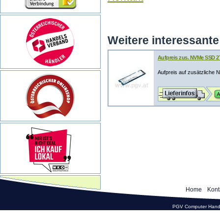
Weitere interessante 
Aufpreis zus. NVMe SSD 2
Aufpreis auf zusätzliche 
Home
Kont
PGV Computer Hande