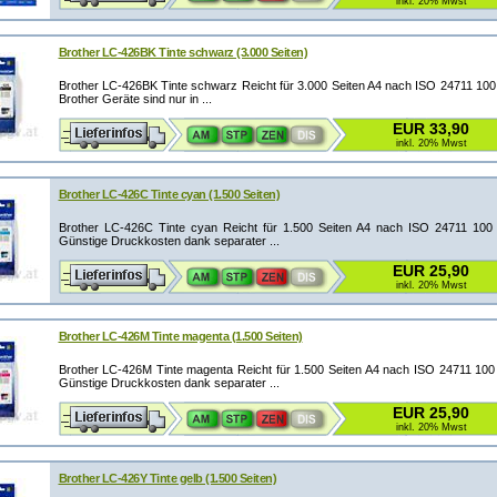
inkl. 20% Mwst
Brother LC-426BK Tinte schwarz (3.000 Seiten)
Brother LC-426BK Tinte schwarz Reicht für 3.000 Seiten A4 nach ISO 24711 100 
Brother Geräte sind nur in ...
EUR 33,90
inkl. 20% Mwst
Brother LC-426C Tinte cyan (1.500 Seiten)
Brother LC-426C Tinte cyan Reicht für 1.500 Seiten A4 nach ISO 24711 100 J
Günstige Druckkosten dank separater ...
EUR 25,90
inkl. 20% Mwst
Brother LC-426M Tinte magenta (1.500 Seiten)
Brother LC-426M Tinte magenta Reicht für 1.500 Seiten A4 nach ISO 24711 100 
Günstige Druckkosten dank separater ...
EUR 25,90
inkl. 20% Mwst
Brother LC-426Y Tinte gelb (1.500 Seiten)