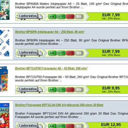
Brother BP60MA Mattes Inkjetpapier A4 – 25 Blatt, 145 g/m² Das Original Br
Inkjetpapier A4 wurde perfekt auf Ihren Brother ...
EUR 7,99
inkl. 20% Mwst
Brother BP60PA Inkjetpapier A4 – 250 Blatt, 80 g/m²
Brother BP60PA Inkjetpapier A4 – 250 Blatt, 80 g/m² Das Original Brother BP6
wurde perfekt auf Ihren Brother ...
EUR 7,99
inkl. 20% Mwst
Brother BP71GP50 Fotopapier A6 – 50 Blatt, 260 g/m²
Brother BP71GP50 Fotopapier A6 – 50 Blatt, 260 g/m² Das Original Brother BP7
wurde perfekt auf Ihren Brother ...
EUR 9,95
inkl. 20% Mwst
Brother Fotopapier BP71GA4 DIN A4 glänzend 260 g/qm 20 Blatt
Brother Fotopapier BP71GA4 DIN A4 glänzend 260 g/qm 20 Blatt Das Origin
Fotopapier A4 wurde perfekt auf Ihren Brother ...
EUR 12,95