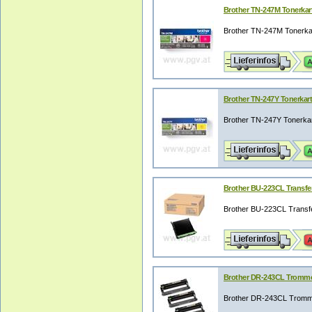
Brother TN-247M Tonerkart
Brother TN-247M Tonerkar
Brother TN-247Y Tonerkart
Brother TN-247Y Tonerkar
Brother BU-223CL Transfere
Brother BU-223CL Transfer
Brother DR-243CL Trommele
Brother DR-243CL Trommel