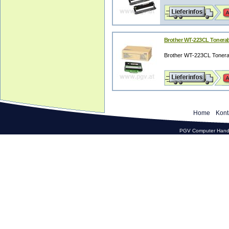
Brother WT-223CL Tonerabf
Brother WT-223CL Tonerabf
Home
Kont
PGV Computer Hande