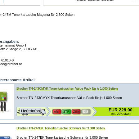
N-247M Tonerkartusche Magenta für 2.300 Seiten
erangaben:
nternational GmbH
atz 2 Stiege 2, 3. OG-M1
n
1 61013-0
fice@brother.at
interessante Artikel:
Brother TN-243CMYK Tonerkartuschen Value Pack für je 1.000 Seiten
Brother TN-243CMYK Tonerkartuschen Value Pack für je 1.000 Seiten
EUR 229,00
inkl. 20% Mwst
Brother TN-247BK Tonerkartusche Schwarz für 3.000 Seiten
Brother TN-247BK Tonerkartusche Schwarz für 3.000 Seiten