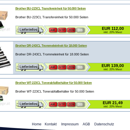
Brother BU-223CL Transfereinheit für 50.000 Seiten
Brother BU-223CL Transfereinheit für 50.000 Seiten
EUR 112,00
inkl. 20% Mwst
Brother DR-243CL Trommeleinheit für 18.000 Seiten
Brother DR-243CL Trommeleinheit für 18.000 Seiten
EUR 139,00
inkl. 20% Mwst
Brother WT-223CL Tonerabfallbehälter für 50.000 Seiten
Brother WT-223CL Tonerabfallbehälter für 50.000 Seiten
EUR 21,49
inkl. 20% Mwst
Home
Kontakt
Impressum
AGB
Datenschutz