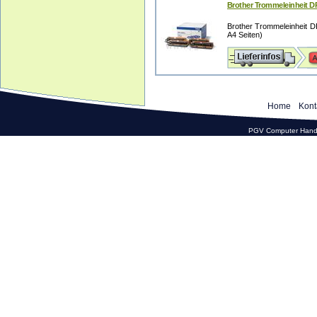
Brother Trommeleinheit 
Brother Trommeleinheit D
A4 Seiten)
Home
Kont
PGV Computer Hande