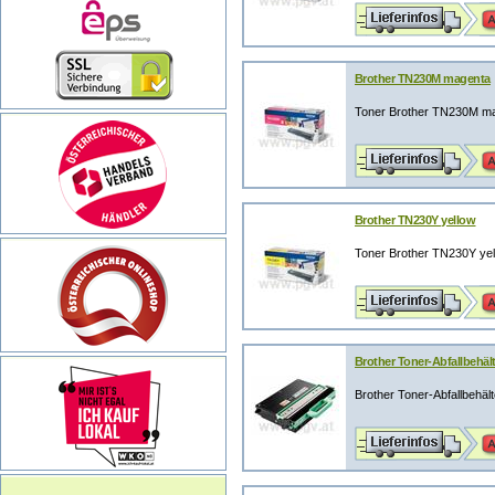
Brother TN230M magenta
Toner Brother TN230M mag
Brother TN230Y yellow
Toner Brother TN230Y yell
Brother Toner-Abfallbehä
Brother Toner-Abfallbehä