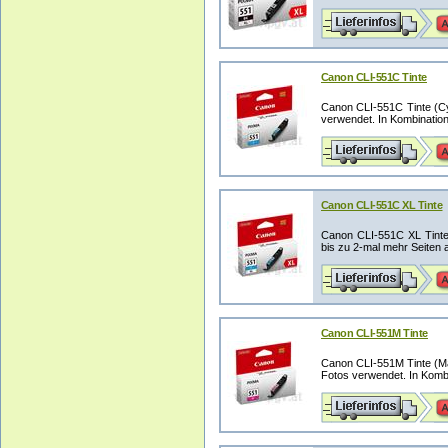
Canon CLI-551C Tinte
Canon CLI-551C Tinte (C
verwendet. In Kombination
Canon CLI-551C XL Tinte
Canon CLI-551C XL Tinte 
bis zu 2-mal mehr Seiten al
Canon CLI-551M Tinte
Canon CLI-551M Tinte (M
Fotos verwendet. In Kombi