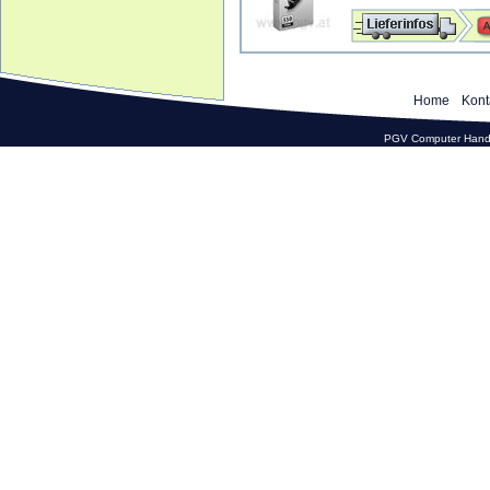
Home
Kont
PGV Computer Hande