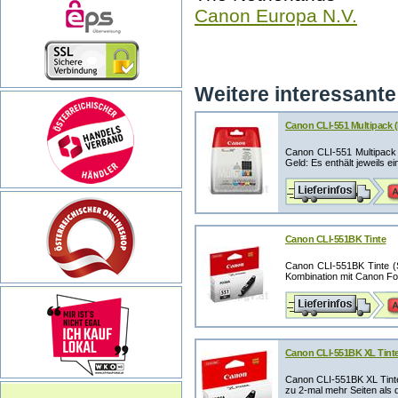
Canon Europa N.V.
Weitere interessante 
Canon CLI-551 Multipack (b
Canon CLI-551 Multipack 
Geld: Es enthält jeweils ei
Canon CLI-551BK Tinte
Canon CLI-551BK Tinte (
Kombination mit Canon Foto
Canon CLI-551BK XL Tint
Canon CLI-551BK XL Tinte
zu 2-mal mehr Seiten als d