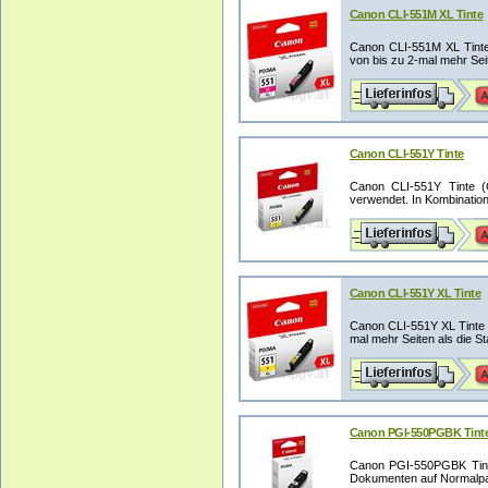
Canon CLI-551M XL Tinte
Canon CLI-551M XL Tinte
von bis zu 2-mal mehr Seite
Canon CLI-551Y Tinte
Canon CLI-551Y Tinte (
verwendet. In Kombination
Canon CLI-551Y XL Tinte
Canon CLI-551Y XL Tinte D
mal mehr Seiten als die St
Canon PGI-550PGBK Tint
Canon PGI-550PGBK Tint
Dokumenten auf Normalpapi