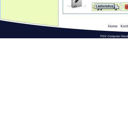
Home
Kont
PGV Computer Hande