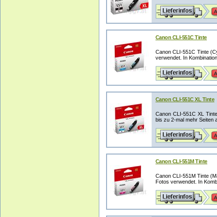
Canon CLI-551C Tinte
Canon CLI-551C Tinte (C
verwendet. In Kombination
Canon CLI-551C XL Tinte
Canon CLI-551C XL Tinte 
bis zu 2-mal mehr Seiten al
Canon CLI-551M Tinte
Canon CLI-551M Tinte (M
Fotos verwendet. In Kombi