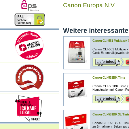
Canon Europa N.V.
Weitere interessante 
Canon CLI-551 Multipack (b
Canon CLI-551 Multipack 
Geld: Es enthält jeweils ei
Canon CLI-551BK Tinte
Canon CLI-551BK Tinte (
Kombination mit Canon Foto
Canon CLI-551BK XL Tint
Canon CLI-551BK XL Tinte
zu 2-mal mehr Seiten als d