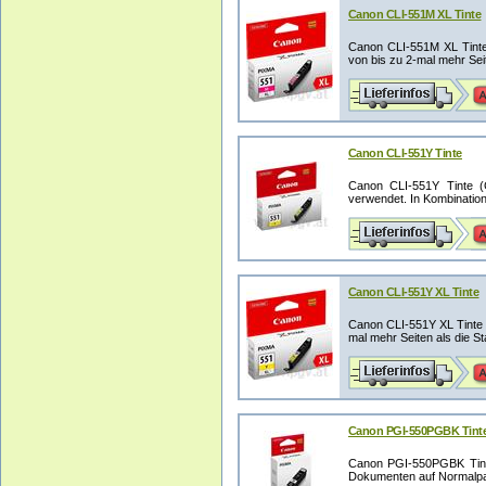
Canon CLI-551M XL Tinte
Canon CLI-551M XL Tinte
von bis zu 2-mal mehr Seite
Canon CLI-551Y Tinte
Canon CLI-551Y Tinte (
verwendet. In Kombination
Canon CLI-551Y XL Tinte
Canon CLI-551Y XL Tinte D
mal mehr Seiten als die St
Canon PGI-550PGBK Tint
Canon PGI-550PGBK Tint
Dokumenten auf Normalpapi