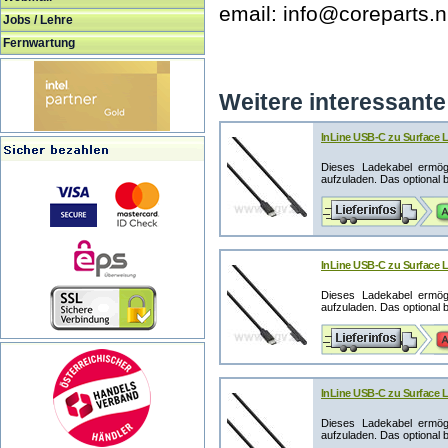
email: info@coreparts.
Jobs / Lehre
Fernwartung
Weitere interessante 
InLine USB-C zu Surface 
Dieses Ladekabel ermög
aufzuladen. Das optional be
InLine USB-C zu Surface 
Dieses Ladekabel ermög
aufzuladen. Das optional be
InLine USB-C zu Surface 
Dieses Ladekabel ermög
aufzuladen. Das optional be