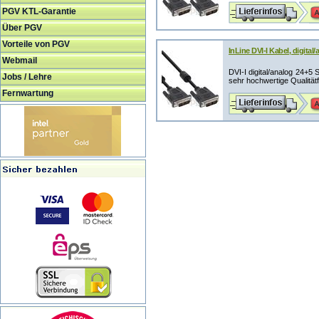
PGV KTL-Garantie
Über PGV
Vorteile von PGV
InLine DVI-I Kabel, digital
Webmail
DVI-I digital/analog 24+5 
Jobs / Lehre
sehr hochwertige Qualitätf
Fernwartung