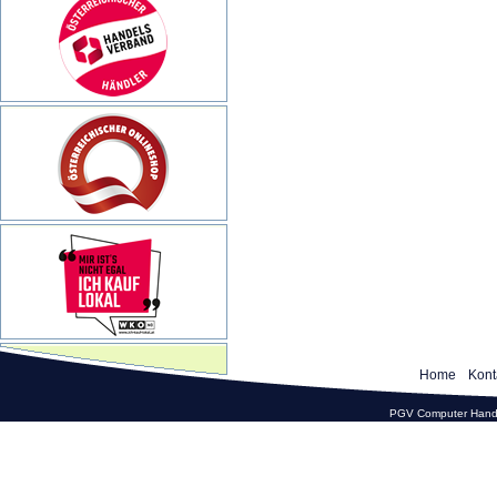
Home
Kont
PGV Computer Hande