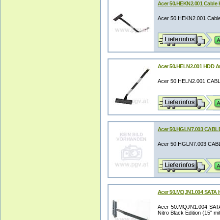
Acer 50.HEKN2.001 Cable
Acer 50.HEKN2.001 Cabl
Acer 50.HELN2.001 HDD A
Acer 50.HELN2.001 CAB
Acer 50.HGLN7.003 CABL
Acer 50.HGLN7.003 CAB
Acer 50.MQJN1.004 SATA H
Acer 50.MQJN1.004 SATA
Nitro Black Edition (15" mi