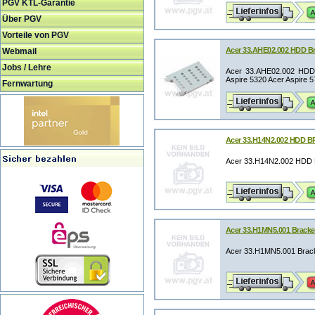
PGV KTL-Garantie
Über PGV
Vorteile von PGV
Acer 33.AHE02.002 HDD B
Webmail
Jobs / Lehre
Acer 33.AHE02.002 HDD 
Aspire 5320 Acer Aspire 57
Fernwartung
Acer 33.H14N2.002 HDD 
Acer 33.H14N2.002 HD
Acer 33.H1MN5.001 Brack
Acer 33.H1MN5.001 Brac