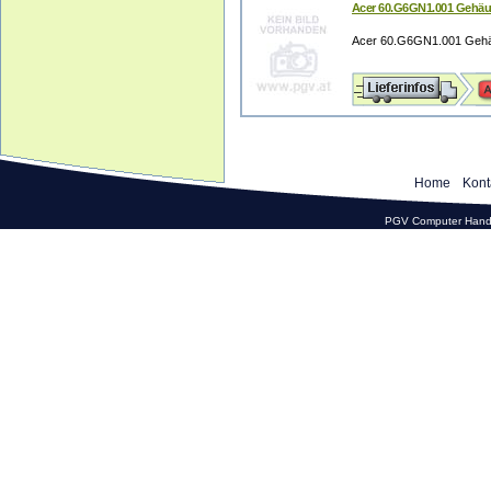
Acer 60.G6GN1.001 Gehäu
Acer 60.G6GN1.001 Gehä
Home
Kont
PGV Computer Hande