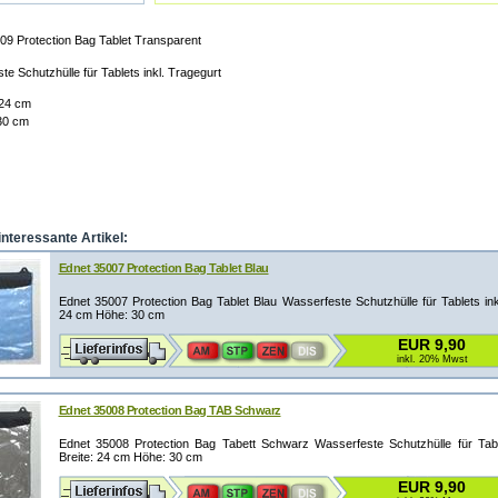
09 Protection Bag Tablet Transparent
e Schutzhülle für Tablets inkl. Tragegurt
 24 cm
30 cm
interessante Artikel:
Ednet 35007 Protection Bag Tablet Blau
Ednet 35007 Protection Bag Tablet Blau Wasserfeste Schutzhülle für Tablets inkl
24 cm Höhe: 30 cm
EUR 9,90
inkl. 20% Mwst
Ednet 35008 Protection Bag TAB Schwarz
Ednet 35008 Protection Bag Tabett Schwarz Wasserfeste Schutzhülle für Table
Breite: 24 cm Höhe: 30 cm
EUR 9,90