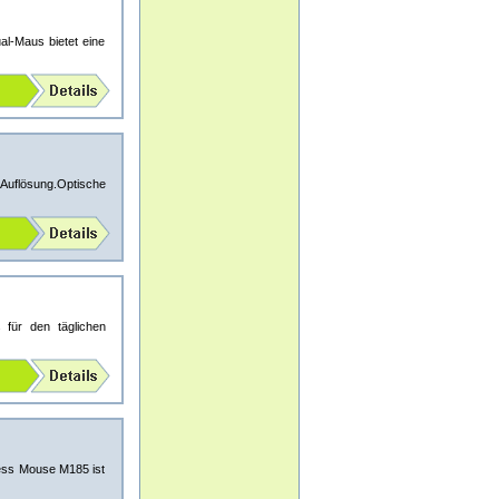
l-Maus bietet eine
Auflösung.Optische
)
für den täglichen
ess Mouse M185 ist