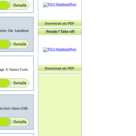
Download als PDF
tion Die kabellose
Ready f Take-off
Download als PDF
ge 6-Tasten-Funk-
tischem Nano-USB-