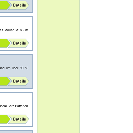
ess Mouse M185 ist
l und um über 90 %
nem Satz Batterien