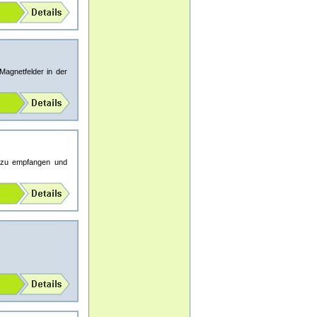
Magnetfelder in der
e zu empfangen und