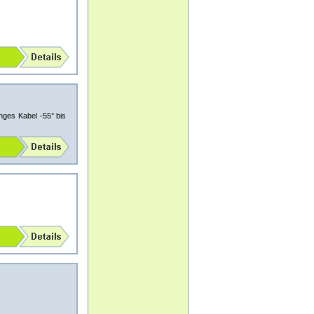
ges Kabel -55° bis