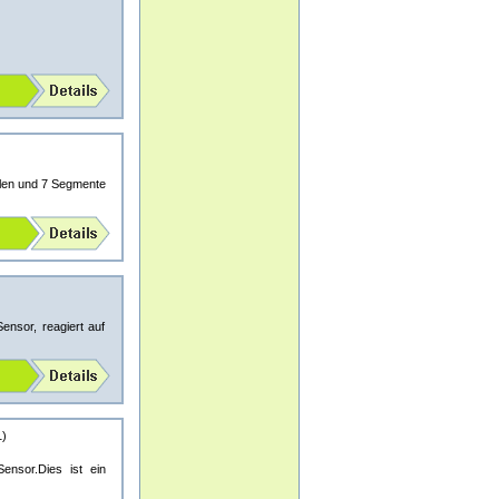
tellen und 7 Segmente
nsor, reagiert auf
1)
nsor.Dies ist ein