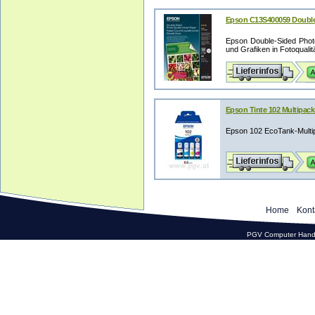
Epson C13S400059 Double-S
Epson Double-Sided Photo
und Grafiken in Fotoqualit
Epson Tinte 102 Multipac
Epson 102 EcoTank-Multip
Home
Kont
PGV Computer Hande