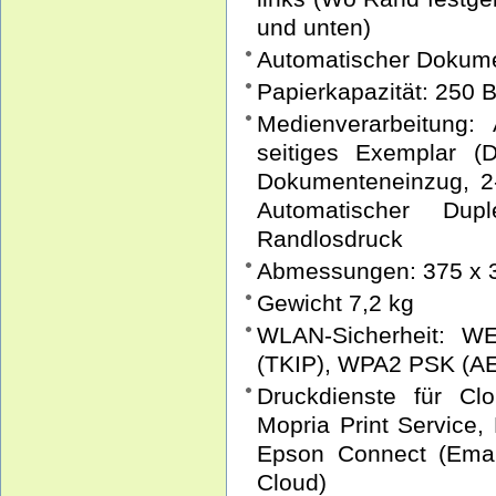
und unten)
Automatischer Dokume
Papierkapazität: 250 B
Medienverarbeitung:
seitiges Exemplar (
Dokumenteneinzug, 2-
Automatischer Dup
Randlosdruck
Abmessungen: 375 x 3
Gewicht 7,2 kg
WLAN-Sicherheit: 
(TKIP), WPA2 PSK (A
Druckdienste für Clo
Mopria Print Service
Epson Connect (Email
Cloud)