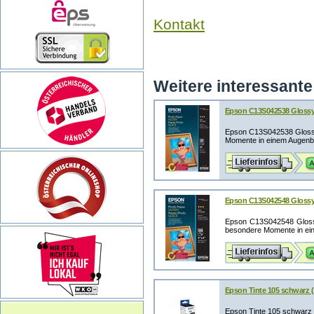
Kontakt
Weitere interessante 
Epson C13S042538 Glossy P
Epson C13S042538 Glossy 
Momente in einem Augenbl
Epson C13S042548 Glossy 
Epson C13S042548 Glossy
besondere Momente in ein
Epson Tinte 105 schwarz 
Epson Tinte 105 schwar