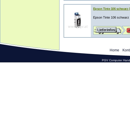
Epson Tinte 106 schwarz 
Epson Tinte 106 schwar
Home
Kont
PGV Computer Hande