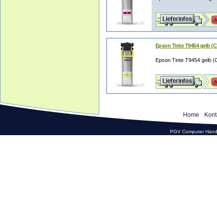
Epson Tinte T9454 gelb (C
Epson Tinte T9454 gelb (
Home
Kont
PGV Computer Hande