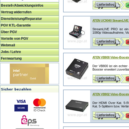
Bestell-/Abwicklungsinfos
Vertrag widerrufen
Dienstleistung/Reparatur
ATEN UC9040 StreamLIVE 
PGV KTL-Garantie
StreamLIVE PRO ist ein 
Über PGV
1080p Videoaufnahme, Vid
Vorteile von PGV
Webmail
Jobs / Lehre
ATEN VB800 Video-Booster
Fernwartung
Der VB800 ist ein echter
Booster erweitert zuverläs
ATEN VB802 Video-Booster
Der HDMI Over Kat. 5-Re
Kat. 5-Splittern bzw. Verl