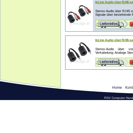
InLine Audio über RJ45 pa
Stereo-Audio über RJ45 oh
Signale über bestehende 
InLine Audio über RJ45 pa
Stereo-Audio über vo
Verkabelung: Analoge Ste
Home
Kont
PGV Computer Hande