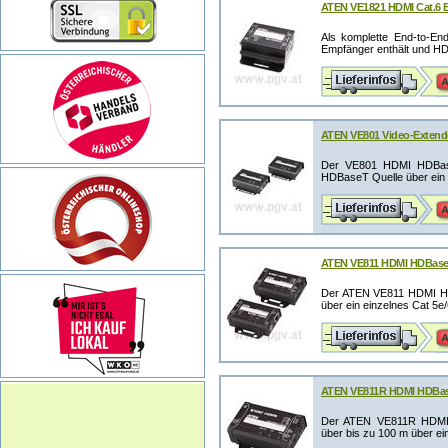
ATEN VE1821 HDMI Cat.6 E
Als komplette End-to-End
Empfänger enthält und HDM
ATEN VE801 Video-Extende
Der VE801 HDMI HDBaseT
HDBaseT Quelle über ein Ca
ATEN VE811 HDMI HDBaseT
Der ATEN VE811 HDMI HDB
über ein einzelnes Cat 5e
ATEN VE811R HDMI HDBase
Der ATEN VE811R HDMI H
über bis zu 100 m über ein