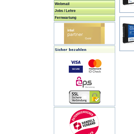
Webmail
Jobs / Lehre
Fernwartung