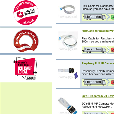
Flex Cable for Raspberry
60cm so you can have the p
Flex Cable for Raspberry P
Flex Cable for Raspberr
100cm so you can have the 
Raspberry Pi NoIR Camera
Raspberry Pi NoIR Camer
einen hochwerten Bildsens
JOY-iT rb-camera_JT 5 MP
JOY-iT 5 MP Camera Modu
Auflösung: 5 Megapixel ...