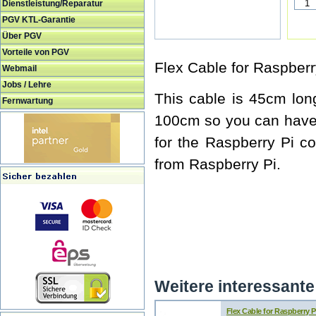
Dienstleistung/Reparatur
PGV KTL-Garantie
Über PGV
Vorteile von PGV
Flex Cable for Raspberr
Webmail
Jobs / Lehre
This cable is 45cm lo
Fernwartung
100cm so you can have t
for the Raspberry Pi 
from Raspberry Pi.
Weitere interessante 
Flex Cable for Raspberry P