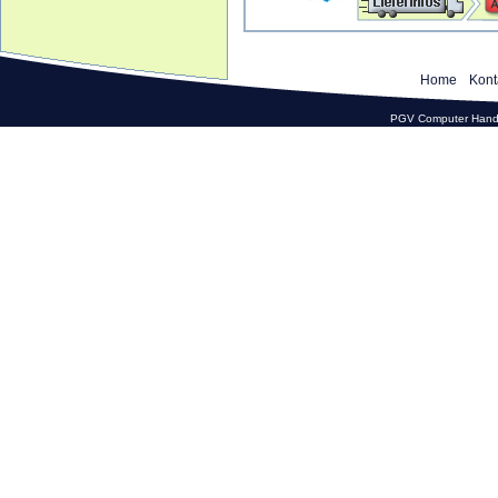
Home
Kont
PGV Computer Hande