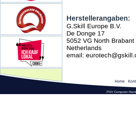
Herstellerangaben:
G.Skill Europe B.V.
De Donge 17
5052 VG North Brabant
Netherlands
email: eurotech@gskill
Home
Kont
PGV Computer Hande