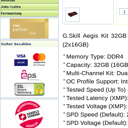
Webmail
Jobs / Lehre
Fernwartung
G.Skill Aegis Kit 32
(2x16GB)
Memory Type: DDR4
Capacity: 32GB (16GB
Multi-Channel Kit: Dua
OC Profile Support: In
Tested Speed (Up To)
Tested Latency (XMP)
Tested Voltage (XMP):
SPD Speed (Default):
SPD Voltage (Default)