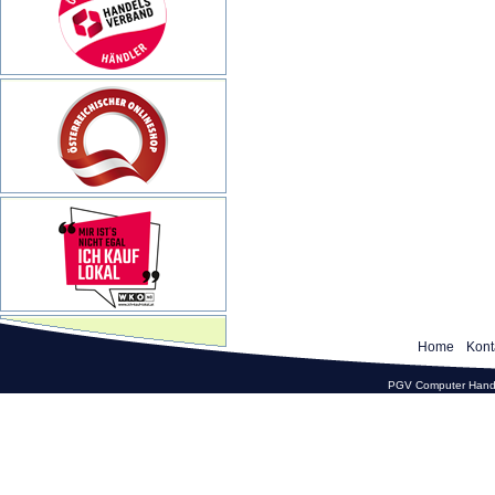
Home
Kont
PGV Computer Hande