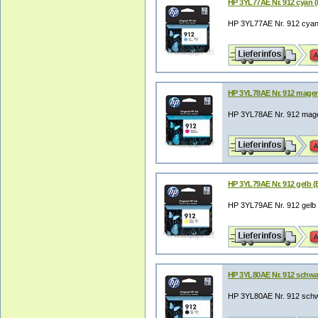
HP 3YL77AE Nr. 912 cyan (B
HP 3YL77AE Nr. 912 cyan 
HP 3YL78AE Nr. 912 magent
HP 3YL78AE Nr. 912 magen
HP 3YL79AE Nr. 912 gelb (B
HP 3YL79AE Nr. 912 gelb (
HP 3YL80AE Nr. 912 schwarz
HP 3YL80AE Nr. 912 schwa