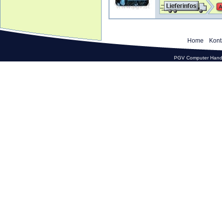
Home
Kont
PGV Computer Hande