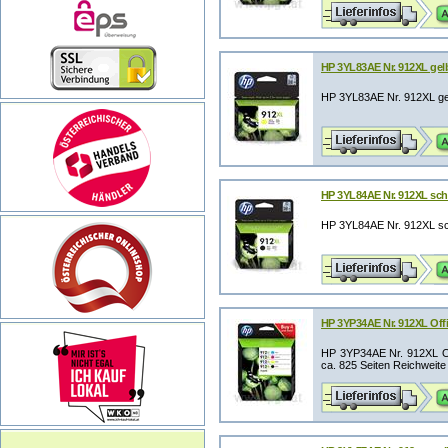
HP 3YL83AE Nr. 912XL gelb 
HP 3YL83AE Nr. 912XL gel
HP 3YL84AE Nr. 912XL schw
HP 3YL84AE Nr. 912XL sch
HP 3YP34AE Nr. 912XL Off
HP 3YP34AE Nr. 912XL Off
ca. 825 Seiten Reichweite