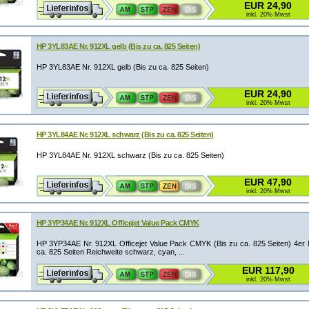
EUR 24,90
inkl. 20% Mwst
HP 3YL83AE Nr. 912XL gelb (Bis zu ca. 825 Seiten)
HP 3YL83AE Nr. 912XL gelb (Bis zu ca. 825 Seiten)
EUR 24,90
inkl. 20% Mwst
HP 3YL84AE Nr. 912XL schwarz (Bis zu ca. 825 Seiten)
HP 3YL84AE Nr. 912XL schwarz (Bis zu ca. 825 Seiten)
EUR 47,90
inkl. 20% Mwst
HP 3YP34AE Nr. 912XL Officejet Value Pack CMYK
HP 3YP34AE Nr. 912XL Officejet Value Pack CMYK (Bis zu ca. 825 Seiten) 4er M
ca. 825 Seiten Reichweite schwarz, cyan, ...
EUR 117,90
inkl. 20% Mwst