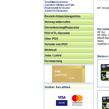
Toner/Bildtrommel Xerox
Zweckform Etiketten und Folien
Ersatznetzteile für Drucker
HP 3YL84A
Zubehör für Bondrucker
Bestell-/Abwicklungsinfos
Vertrag widerrufen
Dienstleistung/Reparatur
Herstell
HP Inc.
PGV KTL-Garantie
HP REG 
08028 Bar
Über PGV
Spain
reg@hp.
Vorteile von PGV
Webmail
Jobs / Lehre
Weitere 
Fernwartung