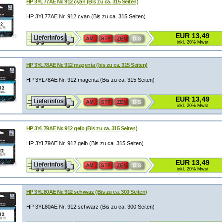
HP 3YL77AE Nr. 912 cyan (Bis zu ca. 315 Seiten)
HP 3YL77AE Nr. 912 cyan (Bis zu ca. 315 Seiten)
EUR 13,49
inkl. 20% Mwst
HP 3YL78AE Nr. 912 magenta (bis zu ca. 315 Seiten)
HP 3YL78AE Nr. 912 magenta (Bis zu ca. 315 Seiten)
EUR 13,49
inkl. 20% Mwst
HP 3YL79AE Nr. 912 gelb (Bis zu ca. 315 Seiten)
HP 3YL79AE Nr. 912 gelb (Bis zu ca. 315 Seiten)
EUR 13,49
inkl. 20% Mwst
HP 3YL80AE Nr. 912 schwarz (Bis zu ca. 300 Seiten)
HP 3YL80AE Nr. 912 schwarz (Bis zu ca. 300 Seiten)