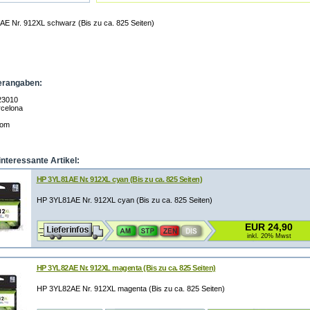
E Nr. 912XL schwarz (Bis zu ca. 825 Seiten)
erangaben:
23010
celona
com
interessante Artikel:
HP 3YL81AE Nr. 912XL cyan (Bis zu ca. 825 Seiten)
HP 3YL81AE Nr. 912XL cyan (Bis zu ca. 825 Seiten)
EUR 24,90
inkl. 20% Mwst
HP 3YL82AE Nr. 912XL magenta (Bis zu ca. 825 Seiten)
HP 3YL82AE Nr. 912XL magenta (Bis zu ca. 825 Seiten)