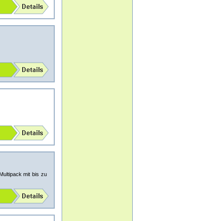
ultipack mit bis zu