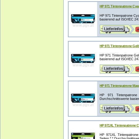
HP 971 Tintenpatrone Cy
HP 971 Tintenpatrone Cyan
basierend auf ISO/IEC 247
HP 971 Tintenpatrone Gel
HP 971 Tintenpatrone Gelb
basierend auf ISO/IEC 247
HP 971 Tintenpatrone Ma
HP 971 Tintenpatrone
Durchschnittswerte basier
HP 971XL Tintenpatrone C
HP 971XL Tintenpatrone 
Seiten * * Durchschnittswe