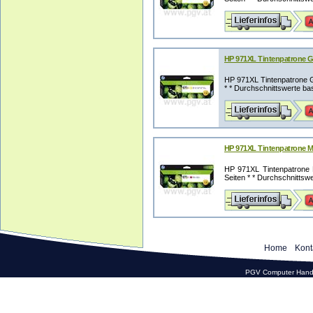
HP 971XL Tintenpatrone G
HP 971XL Tintenpatrone G
* * Durchschnittswerte bas
HP 971XL Tintenpatrone M
HP 971XL Tintenpatrone 
Seiten * * Durchschnittswe
Home
Kont
PGV Computer Hande