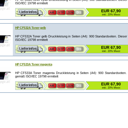
ISO/IEC 19798 ermittelt
EUR 67,90
inkl. 20% Mwst
HP CF532A Toner gelb
HP CF532A Toner gelb Druckleistung in Seiten (A4): 900 Standardseiten. Dies
ISO/IEC 19798 ermittelt
EUR 67,90
inkl. 20% Mwst
HP CF533A Toner magenta
HP CF533A Toner magenta Druckleistung in Seiten (A4): 900 Standardseiten.
gemäß ISO/IEC 19798 ermittelt
EUR 67,90
inkl. 20% Mwst