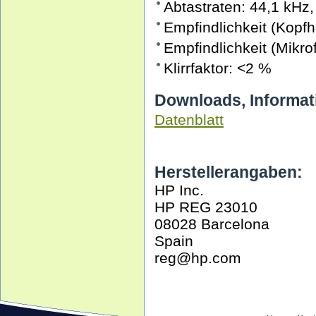
Abtastraten: 44,1 kHz
Empfindlichkeit (Kopf
Empfindlichkeit (Mikro
Klirrfaktor: <2 %
Downloads, Informat
Datenblatt
Herstellerangaben:
HP Inc.
HP REG 23010
08028 Barcelona
Spain
reg@hp.com