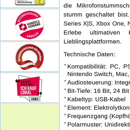
die Mikrofonstummsch
stumm geschaltet bist
Series X|S, Xbox One, 
Erlebe ultimative
Lieblingsplattformen.
Technische Daten:
Kompatibilität: PC, 
Nintendo Switch, Mac,
Audiosteuerung: Integ
Bit-Tiefe: 16 Bit, 24 Bit
Kabeltyp: USB-Kabel
Element: Elektrolytko
Frequenzgang (Kopfhö
Polarmuster: Unidirek