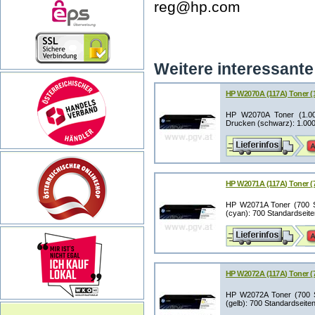
reg@hp.com
Weitere interessante 
HP W2070A (117A) Toner (1
HP W2070A Toner (1.000 
Drucken (schwarz): 1.000 
HP W2071A (117A) Toner (7
HP W2071A Toner (700 Sei
(cyan): 700 Standardseiten
HP W2072A (117A) Toner (7
HP W2072A Toner (700 Sei
(gelb): 700 Standardseiten