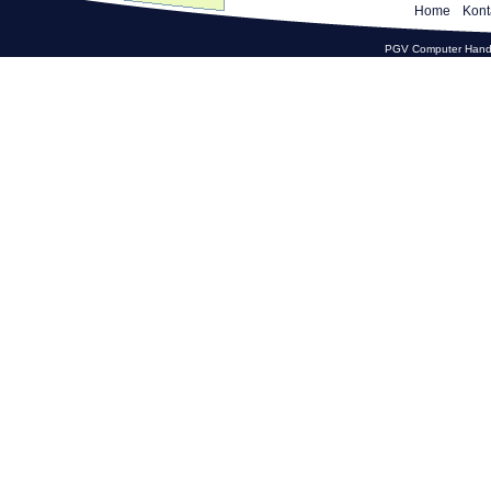
Home
Kont
PGV Computer Hande