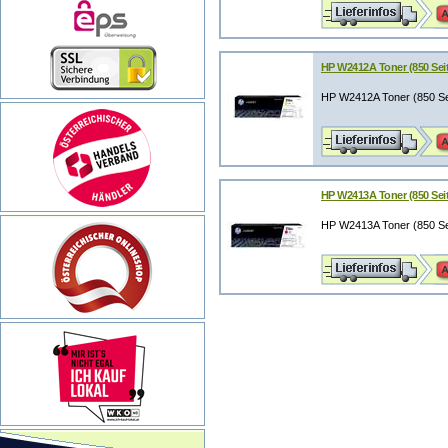
HP W2412A Toner (850 Seit
HP W2412A Toner (850 Sei
HP W2413A Toner (850 Sei
HP W2413A Toner (850 Se