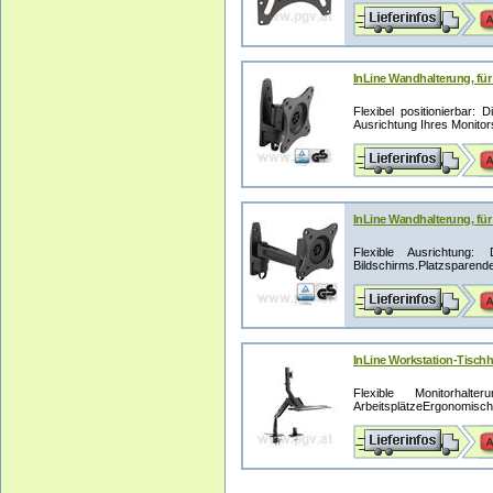
InLine Wandhalterung, für
Flexibel positionierbar
Ausrichtung Ihres Monitors
InLine Wandhalterung, für 
Flexible Ausrichtung:
Bildschirms.Platzsparendes
InLine Workstation-Tischha
Flexible Monitorha
ArbeitsplätzeErgonomischer