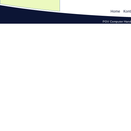
Home
Kont
PGV Computer Hande