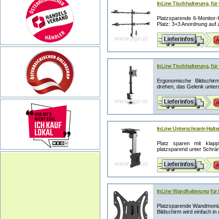
InLine Tischhalterung, für
Platzsparende 6-Monitor-
Platz: 3+3 Anordnung auf 
InLine Tischhalterung, fü
Ergonomische Bildschirmp
drehen, das Gelenk unterst
InLine Unterschrank-Halter
Platz sparen mit klappb
platzsparend unter Schrän
InLine Wandhalterung für 
Platzsparende Wandmonta
Bildschirm wird einfach in 